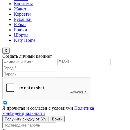
Костюмы
Жакеты
Корсеты
Рубашки
Юбки
Брюки
Шорты
Katy Home
X
Создать личный кабинет
Я прочитал и согласен с условиями
Политика
конфиденциальности
Получить скидку от 5%
Войти