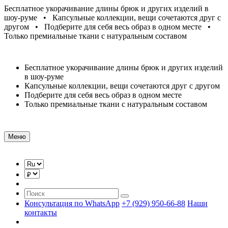
Бесплатное укорачивание длины брюк и других изделий в
шоу-руме • Капсульные коллекции, вещи сочетаются друг с
другом • Подберите для себя весь образ в одном месте •
Только премиальные ткани с натуральным составом
Бесплатное укорачивание длины брюк и других изделий
в шоу-руме
Капсульные коллекции, вещи сочетаются друг с другом
Подберите для себя весь образ в одном месте
Только премиальные ткани с натуральным составом
Меню
Консультация по WhatsApp
+7 (929) 950-66-88
Наши
контакты