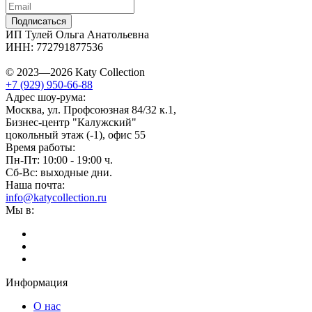
Подписаться
ИП Тулей Ольга Анатольевна
ИНН: 772791877536
© 2023—2026 Katy Collection
+7 (929) 950-66-88
Адрес шоу-рума:
Москва, ул. Профсоюзная 84/32 к.1,
Бизнес-центр "Калужский"
цокольный этаж (-1), офис 55
Время работы:
Пн-Пт: 10:00 - 19:00 ч.
Сб-Вс: выходные дни.
Наша почта:
info@katycollection.ru
Мы в:
Информация
О нас