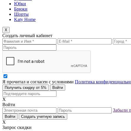
Юбки
Брюки
Шорты
Katy Home
X
Создать личный кабинет
Я прочитал и согласен с условиями
Политика конфиденциальн
Получить скидку от 5%
Войти
X
Войти
Забыли 
Войти
Создать учетную запись
X
Запрос скидки