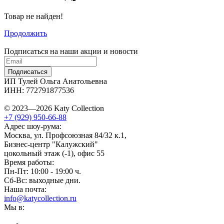
Товар не найден!
Продолжить
Подписаться на наши акции и новости
Подписаться
ИП Тулей Ольга Анатольевна
ИНН: 772791877536
© 2023—2026 Katy Collection
+7 (929) 950-66-88
Адрес шоу-рума:
Москва, ул. Профсоюзная 84/32 к.1,
Бизнес-центр "Калужский"
цокольный этаж (-1), офис 55
Время работы:
Пн-Пт: 10:00 - 19:00 ч.
Сб-Вс: выходные дни.
Наша почта:
info@katycollection.ru
Мы в: