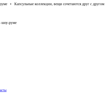
-руме • Капсульные коллекции, вещи сочетаются друг с другом
в шоу-руме
акты