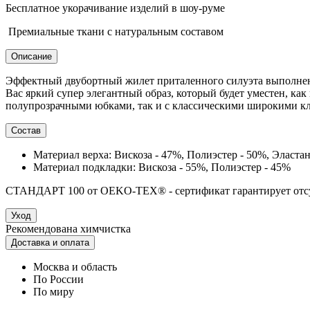
Бесплатное укорачивание изделий в шоу-руме
Премиальные ткани с натуральным составом
Описание
Эффектный двубортный жилет приталенного силуэта выполнен 
Вас яркий супер элегантный образ, который будет уместен, как
полупрозрачными юбками, так и с классическими широкими кл
Состав
Материал верха: Вискоза - 47%, Полиэстер - 50%, Эластан
Материал подкладки: Вискоза - 55%, Полиэстер - 45%
СТАНДАРТ 100 от OEKO-TEX® - сертификат гарантирует отсутс
Уход
Рекомендована химчистка
Доставка и оплата
Москва и область
По России
По миру