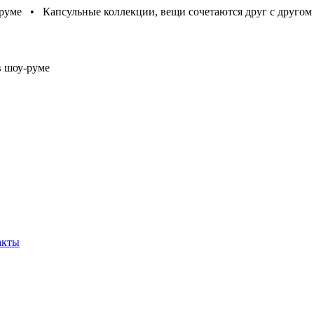
-руме • Капсульные коллекции, вещи сочетаются друг с другом
в шоу-руме
акты