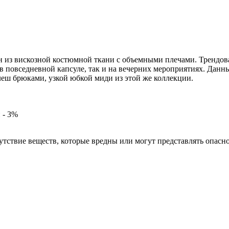
из вискозной костюмной ткани с объемными плечами. Трендовая
 в повседневной капсуле, так и на вечерних мероприятиях. Данн
еш брюками, узкой юбкой миди из этой же коллекции.
 - 3%
твие веществ, которые вредны или могут представлять опаснос