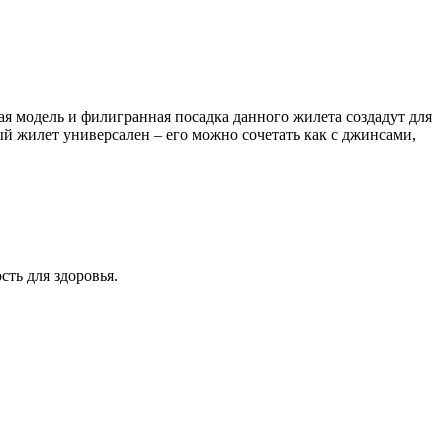
 модель и филигранная посадка данного жилета создадут для
ый жилет универсален – его можно сочетать как с джинсами,
ть для здоровья.