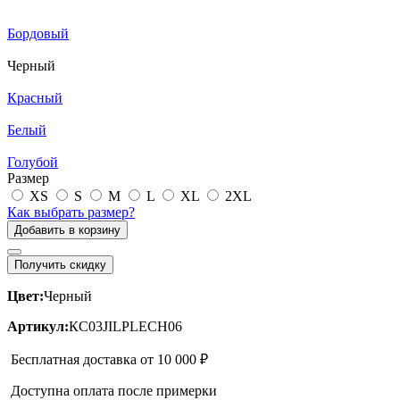
Бордовый
Черный
Красный
Белый
Голубой
Размер
XS
S
M
L
XL
2XL
Как выбрать размер?
Добавить в корзину
Получить скидку
Цвет:
Черный
Артикул:
КС03JILPLECH06
Бесплатная доставка от 10 000 ₽
Доступна оплата после примерки