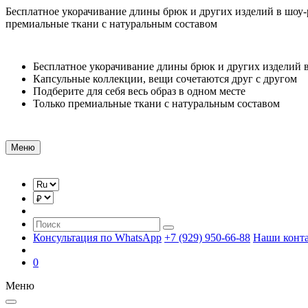
Бесплатное укорачивание длины брюк и других изделий в шоу
премиальные ткани с натуральным составом
Бесплатное укорачивание длины брюк и других изделий 
Капсульные коллекции, вещи сочетаются друг с другом
Подберите для себя весь образ в одном месте
Только премиальные ткани с натуральным составом
Меню
Консультация по WhatsApp
+7 (929) 950-66-88
Наши конт
0
Меню