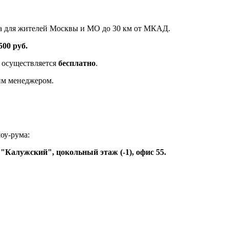
на для жителей Москвы и МО до 30 км от МКАД.
500 руб.
 осуществляется
бесплатно
.
шим менеджером.
оу-рума:
 "Калужский", цокольный этаж (-1), офис 55.